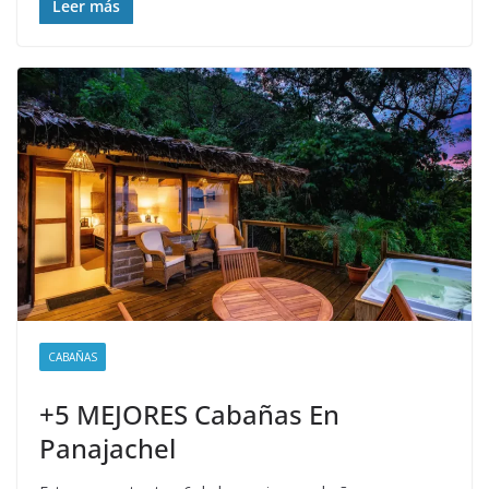
Leer más
CABAÑAS
+5 MEJORES Cabañas En
Panajachel