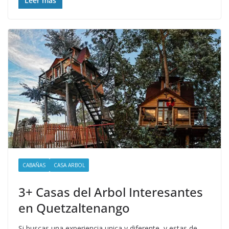
Leer más
CABAÑAS
CASA ARBOL
3+ Casas del Arbol Interesantes
en Quetzaltenango
Si buscas una experiencia unica y diferente, y estas de