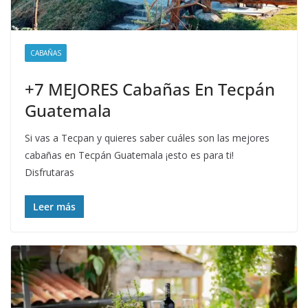
CABAÑAS
+7 MEJORES Cabañas En Tecpán
Guatemala
Si vas a Tecpan y quieres saber cuáles son las mejores
cabañas en Tecpán Guatemala ¡esto es para ti!
Disfrutaras
Leer más