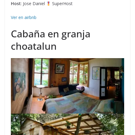
Host
: Jose Daniel
SuperHost
Ver en airbnb
Cabaña en granja
choatalun