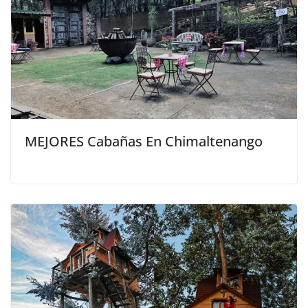
MEJORES Cabañas En Chimaltenango