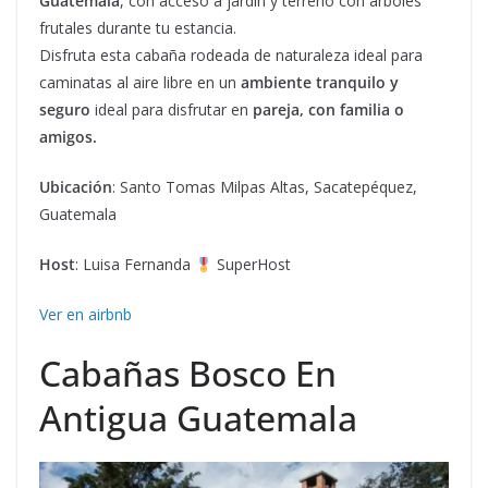
Guatemala
, con acceso a jardín y terreno con árboles
frutales durante tu estancia.
Disfruta esta cabaña rodeada de naturaleza ideal para
caminatas al aire libre en un
ambiente tranquilo y
seguro
ideal para disfrutar en
pareja, con familia o
amigos.
Ubicación
: Santo Tomas Milpas Altas, Sacatepéquez,
Guatemala
Host
: Luisa Fernanda
SuperHost
Ver en airbnb
Cabañas Bosco En
Antigua Guatemala