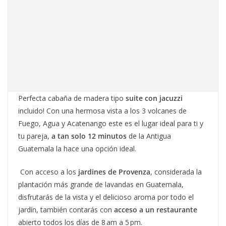
Perfecta cabaña de madera tipo
suite con jacuzzi
incluido! Con una hermosa vista a los 3 volcanes de
Fuego, Agua y Acatenango este es el lugar ideal para ti y
tu pareja,
a tan solo 12 minutos
de la Antigua
Guatemala la hace una opción ideal.
Con acceso a los
jardines de Provenza
, considerada la
plantación más grande de lavandas en Guatemala,
disfrutarás de la vista y el delicioso aroma por todo el
jardín, también contarás con
acceso a un restaurante
abierto todos los días de 8 am a 5 pm.