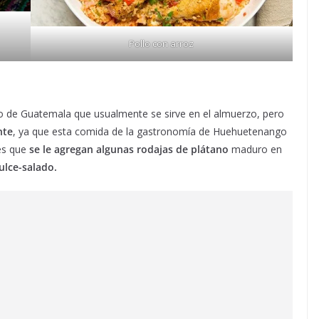
Pollo con arroz
o de Guatemala que usualmente se sirve en el almuerzo, pero
nte
, ya que esta comida de la gastronomía de Huehuetenango
es que
se le agregan algunas rodajas de plátano
maduro en
ulce-salado.