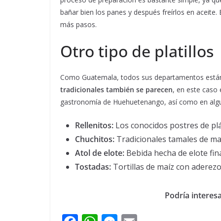
bañar bien los panes y después freírlos en aceite.
más pasos.
Otro tipo de platillos
Como Guatemala, todos sus departamentos están
tradicionales también se parecen
, en este caso 
gastronomía de Huehuetenango, así como en algu
Rellenitos:
Los conocidos postres de plá
Chuchitos:
Tradicionales tamales de ma
Atol de elote:
Bebida hecha de elote fi
Tostadas:
Tortillas de maíz con aderezo 
Podría interesa