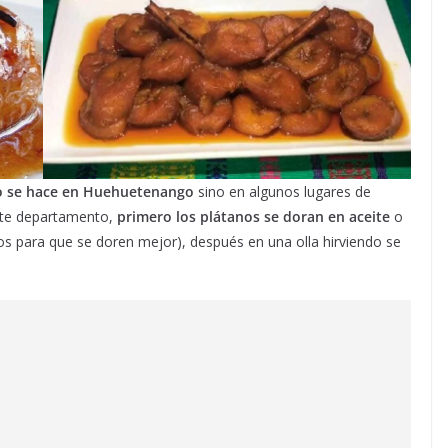
o se hace en Huehuetenango
sino en algunos lugares de
ste departamento,
primero los plátanos se doran en aceite
o
os para que se doren mejor), después en una olla hirviendo se