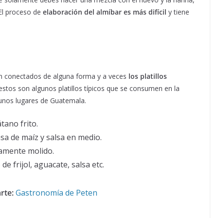
 El proceso de
elaboración del almíbar es más difícil
y tiene
 conectados de alguna forma y a veces
los platillos
estos son algunos platillos típicos que se consumen en la
nos lugares de Guatemala.
tano frito.
sa de maíz y salsa en medio.
namente molido.
de frijol, aguacate, salsa etc.
rte:
Gastronomía de Peten