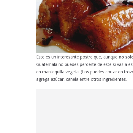
Este es un interesante postre que, aunque
no sol
Guatemala no puedes perderte de este si vas a e
en mantequilla vegetal (Los puedes cortar en troz
agrega azúcar, canela entre otros ingredientes.