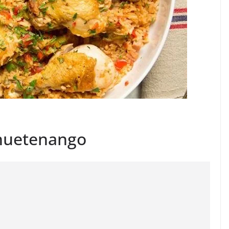
huetenango