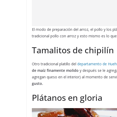
El modo de preparación del arroz, el pollo y los pl
tradicional pollo con arroz y esto mismo es lo que l
Tamalitos de chipilín
Otro tradicional platillo del
departamento de Hue
de maíz finamente molido
y después se le agrega
agregan queso en el interior) al momento de ser
gusto.
Plátanos en gloria