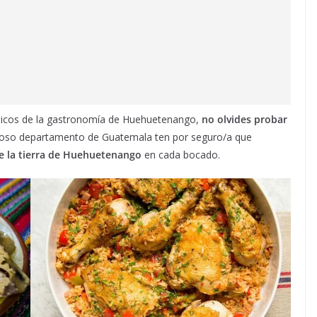
rísticos de la gastronomía de Huehuetenango,
no olvides probar
rmoso departamento de Guatemala ten por seguro/a que
de la tierra de Huehuetenango
en cada bocado.