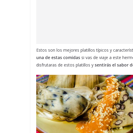
Estos son los mejores platillos típicos y caracte
una de estas comidas
si vas de viaje a este he
disfrutaras de estos platillos y
sentirás el sabor 