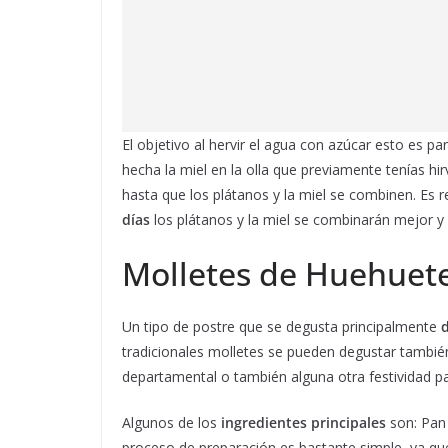
El objetivo al hervir el agua con azúcar esto es pa
hecha la miel en la olla que previamente tenías h
hasta que los plátanos y la miel se combinen. Es
días
los plátanos y la miel se combinarán mejor y
Molletes de Huehuet
Un tipo de postre que se degusta principalmente
tradicionales molletes se pueden degustar tambié
departamental o también alguna otra festividad pa
Algunos de los
ingredientes principales
son: Pan 
proceso de preparación es bastante simple, ya qu