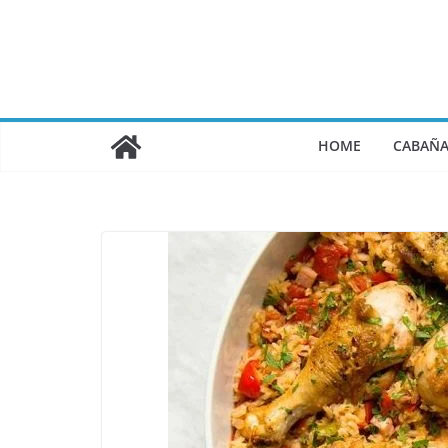
Saltar
al
contenido
HOME
CABAÑA