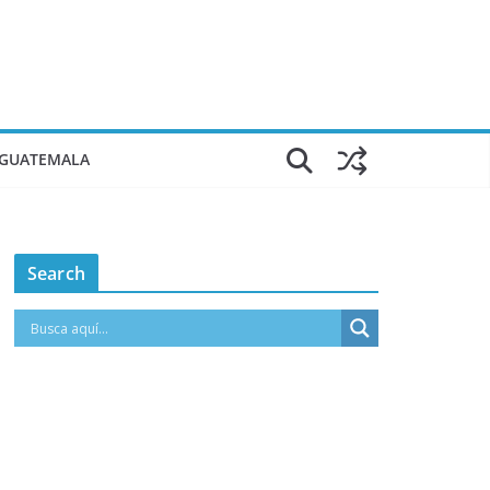
 GUATEMALA
Search