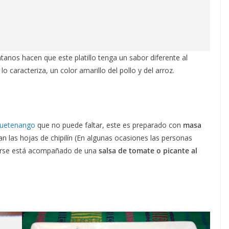
átanos hacen que este platillo tenga un sabor diferente al
o caracteriza, un color amarillo del pollo y del arroz.
huetenango
que no puede faltar, este es preparado con
masa
n las hojas de chipilín (En algunas ocasiones las personas
virse está acompañado de una
salsa de tomate o picante al