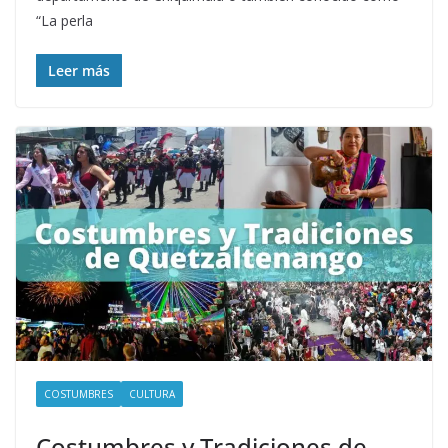
“La perla
Leer más
COSTUMBRES
CULTURA
Costumbres y Tradiciones de