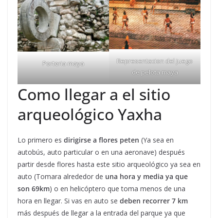
Representacion del juego
Porteria maya
de pelota maya
Como llegar a el sitio
arqueológico Yaxha
Lo primero es
dirigirse a flores peten
(Ya sea en
autobús, auto particular o en una aeronave) después
partir desde flores hasta este sitio arqueológico ya sea en
auto (Tomara alrededor de
una hora y media ya que
son 69km
) o en helicóptero que toma menos de una
hora en llegar. Si vas en auto se
deben recorrer 7 km
más después de llegar a la entrada del parque ya que