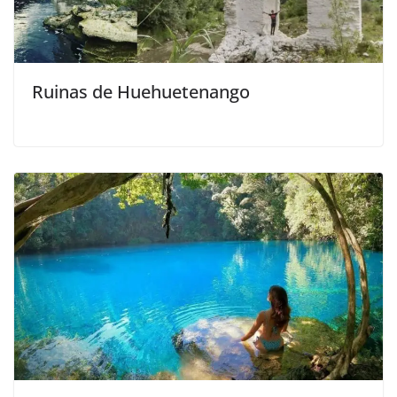
Ruinas de Huehuetenango