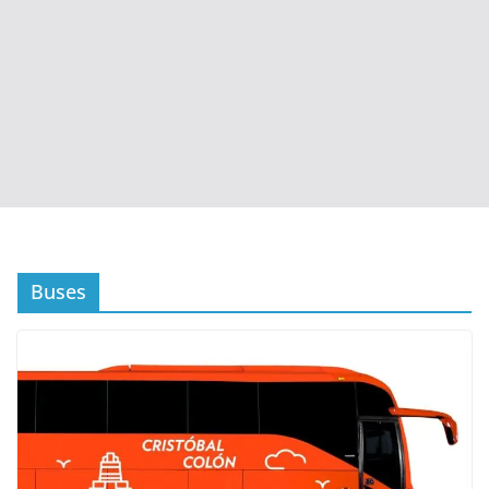
Buses