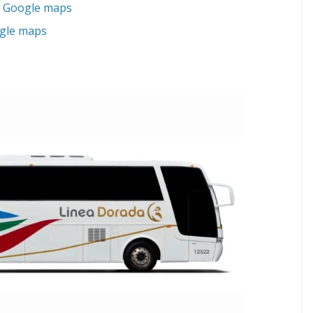
n Google maps
gle maps