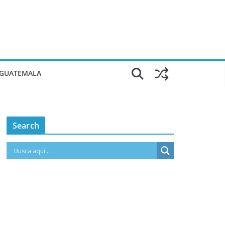
 GUATEMALA
Search