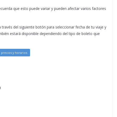
recuerda que esto puede variar y pueden afectar varios factores
 través del siguiente botón para seleccionar fecha de tu viaje y
también estará disponible dependiendo del tipo de boleto que
 precios y horarios
9