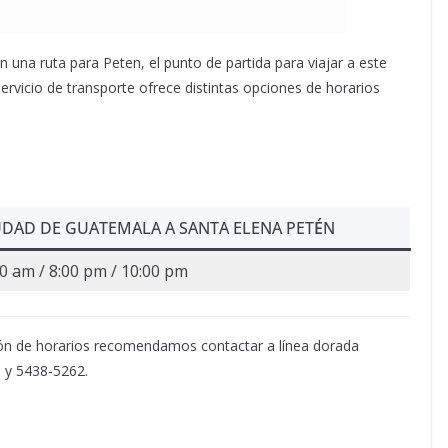
una ruta para Peten, el punto de partida para viajar a este
rvicio de transporte ofrece distintas opciones de horarios
UDAD DE GUATEMALA A SANTA ELENA PET
É
N
00 am / 8:00 pm / 10:00 pm
ión de horarios recomendamos contactar a línea dorada
5 y 5438-5262.