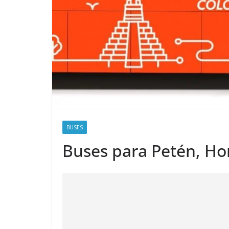
BUSES
Buses para Petén, Hor