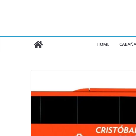
Saltar
al
contenido
HOME
CABAÑA