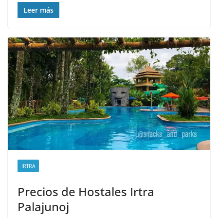
Leer más
IRTRA
Precios de Hostales Irtra
Palajunoj