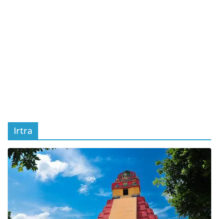
Irtra