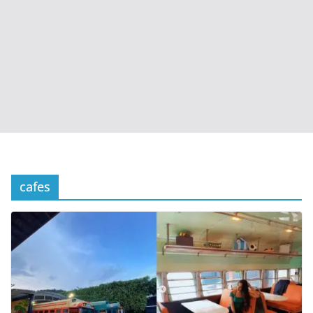
cafes