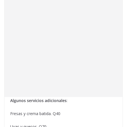
Algunos servicios adicionales
:
Fresas y crema batida. Q40
Uvas y quesos. Q70