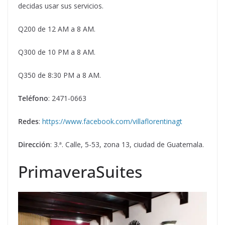
decidas usar sus servicios.
Q200 de 12 AM a 8 AM.
Q300 de 10 PM a 8 AM.
Q350 de 8:30 PM a 8 AM.
Teléfono
: 2471-0663
Redes
:
https://www.facebook.com/villaflorentinagt
Dirección
: 3.ª. Calle, 5-53, zona 13, ciudad de Guatemala.
PrimaveraSuites