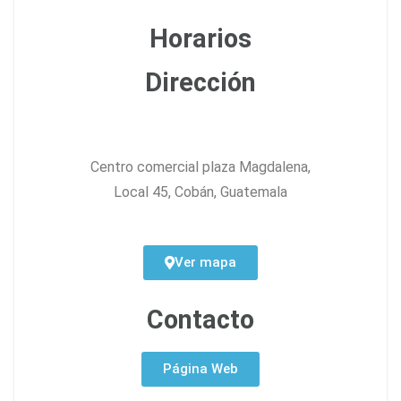
Horarios
Dirección
Centro comercial plaza Magdalena,
Local 45, Cobán, Guatemala
Ver mapa
Contacto
Página Web